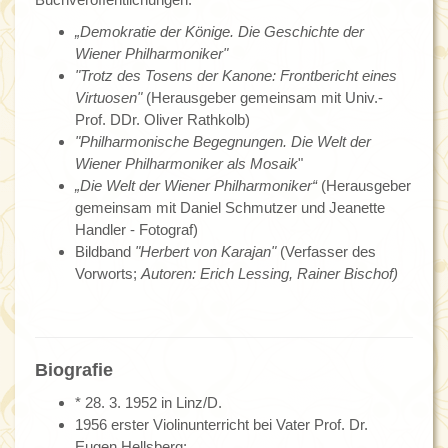
„Demokratie der Könige. Die Geschichte der
Wiener Philharmoniker"
"Trotz des Tosens der Kanone: Frontbericht eines
Virtuosen"
(Herausgeber gemeinsam mit Univ.-
Prof. DDr. Oliver Rathkolb)
"Philharmonische Begegnungen. Die Welt der
Wiener Philharmoniker als Mosaik
"
„Die Welt der Wiener Philharmoniker“
(Herausgeber
gemeinsam mit Daniel Schmutzer und Jeanette
Handler - Fotograf)
Bildband
"Herbert von Karajan"
(Verfasser des
Vorworts;
Autoren: Erich Lessing, Rainer Bischof)
Biografie
* 28. 3. 1952 in Linz/D.
1956 erster Violinunterricht bei Vater Prof. Dr.
Eugen Hellsberg;