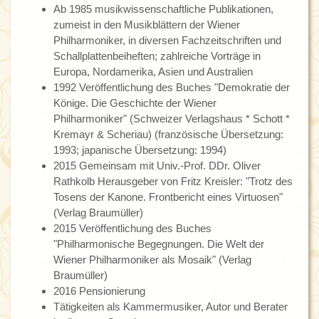
Ab 1985 musikwissenschaftliche Publikationen,
zumeist in den Musikblättern der Wiener
Philharmoniker, in diversen Fachzeitschriften und
Schallplattenbeiheften; zahlreiche Vorträge in
Europa, Nordamerika, Asien und Australien
1992 Veröffentlichung des Buches "Demokratie der
Könige. Die Geschichte der Wiener
Philharmoniker" (Schweizer Verlagshaus * Schott *
Kremayr & Scheriau) (französische Übersetzung:
1993; japanische Übersetzung: 1994)
2015 Gemeinsam mit Univ.-Prof. DDr. Oliver
Rathkolb Herausgeber von Fritz Kreisler: "Trotz des
Tosens der Kanone. Frontbericht eines Virtuosen"
(Verlag Braumüller)
2015 Veröffentlichung des Buches
"Philharmonische Begegnungen. Die Welt der
Wiener Philharmoniker als Mosaik" (Verlag
Braumüller)
2016 Pensionierung
Tätigkeiten als Kammermusiker, Autor und Berater