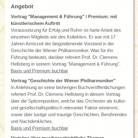
Angebot
Vortrag "Management & Führung" / Premium: mit
künstlerischem Auftritt
Voraussetzung für Erfolg und Ruhm ist harte Arbeit des
einzelnen Mitglieds wie des Kollektivs. Er war mit 17
Jahren Amtszeit der längstdienende Vorstand in der
Geschichte der Wiener Philharmoniker. Was für ihn
Führung bedeutet, darüber referiert Prof. Dr. Clemens
Hellsberg in seinem Vortrag "Management & Führung".
Basis und Premium buchbar
Vortrag "Geschichte der Wiener Philharmoniker"
In Anlehnung an seine bisherigen Buchveröffentlichungen
referiert Prof. Dr. Clemens Hellsberg in diesem Vortrag
über die Spitzenposition, welche das Orchester als kultur-
und gesellschaftspolitisch relevanter Faktor einnimmt,
sowie über lustige und traurige Geschichten, Berührendes
und Nachdenkliches.
Basis und Premium buchbar
Vorträge über musikgeschichtliche Themen