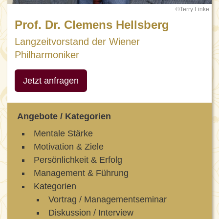
©Terry Linke
Prof. Dr. Clemens Hellsberg
Langzeitvorstand der Wiener
Philharmoniker
Jetzt anfragen
Angebote / Kategorien
Mentale Stärke
Motivation & Ziele
Persönlichkeit & Erfolg
Management & Führung
Kategorien
Vortrag / Managementseminar
Diskussion / Interview