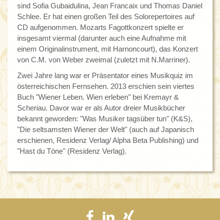
sind Sofia Gubaidulina, Jean Francaix und Thomas Daniel
Schlee. Er hat einen großen Teil des Solorepertoires auf
CD aufgenommen. Mozarts Fagottkonzert spielte er
insgesamt viermal (darunter auch eine Aufnahme mit
einem Originalinstrument, mit Harnoncourt), das Konzert
von C.M. von Weber zweimal (zuletzt mit N.Marriner).
Zwei Jahre lang war er Präsentator eines Musikquiz im
österreichischen Fernsehen. 2013 erschien sein viertes
Buch "Wiener Leben. Wien erleben" bei Kremayr &
Scheriau. Davor war er als Autor dreier Musikbücher
bekannt geworden: "Was Musiker tagsüber tun" (K&S),
"Die seltsamsten Wiener der Welt" (auch auf Japanisch
erschienen, Residenz Verlag/ Alpha Beta Publishing) und
"Hast du Töne" (Residenz Verlag).