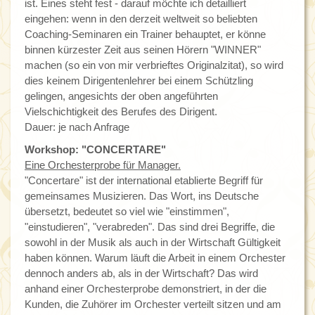
ist. Eines steht fest - darauf möchte ich detailliert
eingehen: wenn in den derzeit weltweit so beliebten
Coaching-Seminaren ein Trainer behauptet, er könne
binnen kürzester Zeit aus seinen Hörern "WINNER"
machen (so ein von mir verbrieftes Originalzitat), so wird
dies keinem Dirigentenlehrer bei einem Schützling
gelingen, angesichts der oben angeführten
Vielschichtigkeit des Berufes des Dirigent.
Dauer: je nach Anfrage
Workshop: "CONCERTARE"
Eine Orchesterprobe für Manager.
"Concertare" ist der international etablierte Begriff für
gemeinsames Musizieren. Das Wort, ins Deutsche
übersetzt, bedeutet so viel wie "einstimmen",
"einstudieren", "verabreden". Das sind drei Begriffe, die
sowohl in der Musik als auch in der Wirtschaft Gültigkeit
haben können. Warum läuft die Arbeit in einem Orchester
dennoch anders ab, als in der Wirtschaft? Das wird
anhand einer Orchesterprobe demonstriert, in der die
Kunden, die Zuhörer im Orchester verteilt sitzen und am