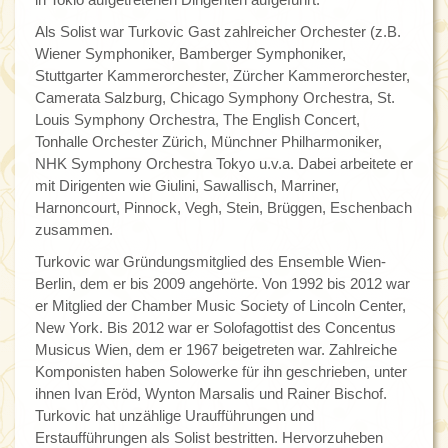
Als Solist war Turkovic Gast zahlreicher Orchester (z.B.
Wiener Symphoniker, Bamberger Symphoniker,
Stuttgarter Kammerorchester, Zürcher Kammerorchester,
Camerata Salzburg, Chicago Symphony Orchestra, St.
Louis Symphony Orchestra, The English Concert,
Tonhalle Orchester Zürich, Münchner Philharmoniker,
NHK Symphony Orchestra Tokyo u.v.a. Dabei arbeitete er
mit Dirigenten wie Giulini, Sawallisch, Marriner,
Harnoncourt, Pinnock, Vegh, Stein, Brüggen, Eschenbach
zusammen.
Turkovic war Gründungsmitglied des Ensemble Wien-
Berlin, dem er bis 2009 angehörte. Von 1992 bis 2012 war
er Mitglied der Chamber Music Society of Lincoln Center,
New York. Bis 2012 war er Solofagottist des Concentus
Musicus Wien, dem er 1967 beigetreten war. Zahlreiche
Komponisten haben Solowerke für ihn geschrieben, unter
ihnen Ivan Eröd, Wynton Marsalis und Rainer Bischof.
Turkovic hat unzählige Uraufführungen und
Erstaufführungen als Solist bestritten. Hervorzuheben