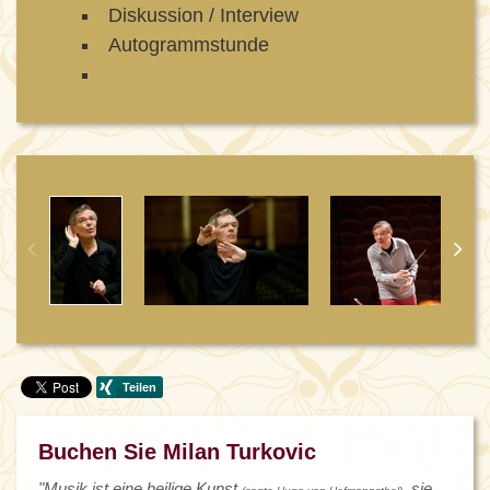
Diskussion / Interview
Autogrammstunde
Buchen Sie Milan Turkovic
"Musik ist eine heilige Kunst
, sie