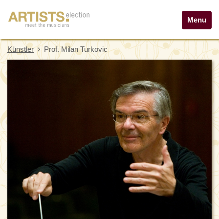
Menu
Künstler
Prof. Milan Turkovic