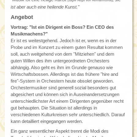
(sagte Hugo von Hofmannsthal)
ist aber auch eine heilende Kunst."
Angebot
Vortrag: "Ist ein Dirigent ein Boss? Ein CEO des
Musikmachens?"
Er ist es weitestgehend. Jedoch ist er, wenn es in der
Probe und im Konzert zu einem guten Resultat kommen
soll, auch weitgehend von dem "Mitziehen" und dem
guten Willen des ihm untergeordneten Orchesters
abhängig. Also geht es ihm im Grunde genauso wie
Wirtschaftsbossen. Allerdings ist das frühere "hire and
fire"-System in Orchestern heute obsolet geworden.
Orchestermusiker sind generell sozial besonders gut
abgesichert und können sich in Auseinandersetzungen
unterschiedlichster Art einem Dirigenten gegenüber recht
gut behaupten. Die Situation ist allerdings in
verschiedenen Kulturkreisen sehr unterschiedlich. Darauf
kann detailliert eingegangen werden.
Ein ganz wesentlicher Aspekt trennt die Modi des