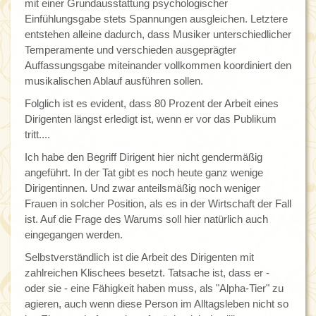
mit einer Grundausstattung psychologischer
Einfühlungsgabe stets Spannungen ausgleichen. Letztere
entstehen alleine dadurch, dass Musiker unterschiedlicher
Temperamente und verschieden ausgeprägter
Auffassungsgabe miteinander vollkommen koordiniert den
musikalischen Ablauf ausführen sollen.
Folglich ist es evident, dass 80 Prozent der Arbeit eines
Dirigenten längst erledigt ist, wenn er vor das Publikum
tritt....
Ich habe den Begriff Dirigent hier nicht gendermäßig
angeführt. In der Tat gibt es noch heute ganz wenige
Dirigentinnen. Und zwar anteilsmäßig noch weniger
Frauen in solcher Position, als es in der Wirtschaft der Fall
ist. Auf die Frage des Warums soll hier natürlich auch
eingegangen werden.
Selbstverständlich ist die Arbeit des Dirigenten mit
zahlreichen Klischees besetzt. Tatsache ist, dass er -
oder sie - eine Fähigkeit haben muss, als "Alpha-Tier" zu
agieren, auch wenn diese Person im Alltagsleben nicht so