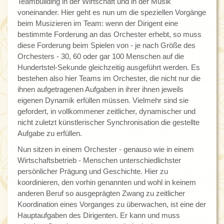
Teambuilding in der Wirtschaft und in der Musik
voneinander. Hier geht es nun um die speziellen Vorgänge
beim Musizieren im Team: wenn der Dirigent eine
bestimmte Forderung an das Orchester erhebt, so muss
diese Forderung beim Spielen von - je nach Größe des
Orchesters - 30, 60 oder gar 100 Menschen auf die
Hundertstel-Sekunde gleichzeitig ausgeführt werden. Es
bestehen also hier Teams im Orchester, die nicht nur die
ihnen aufgetragenen Aufgaben in ihrer ihnen jeweils
eigenen Dynamik erfüllen müssen. Vielmehr sind sie
gefordert, in vollkommener zeitlicher, dynamischer und
nicht zuletzt künstlerischer Synchronisation die gestellte
Aufgabe zu erfüllen.
Nun sitzen in einem Orchester - genauso wie in einem
Wirtschaftsbetrieb - Menschen unterschiedlichster
persönlicher Prägung und Geschichte. Hier zu
koordinieren, den vorhin genannten und wohl in keinem
anderen Beruf so ausgeprägten Zwang zu zeitlicher
Koordination eines Vorganges zu überwachen, ist eine der
Hauptaufgaben des Dirigenten. Er kann und muss