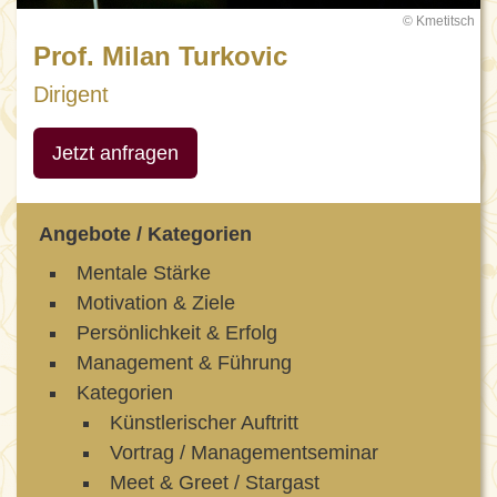
© Kmetitsch
Prof. Milan Turkovic
Dirigent
Jetzt anfragen
Angebote / Kategorien
Mentale Stärke
Motivation & Ziele
Persönlichkeit & Erfolg
Management & Führung
Kategorien
Künstlerischer Auftritt
Vortrag / Managementseminar
Meet & Greet / Stargast