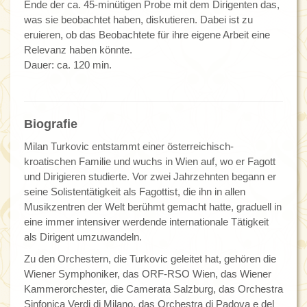
Ende der ca. 45-minütigen Probe mit dem Dirigenten das,
was sie beobachtet haben, diskutieren. Dabei ist zu
eruieren, ob das Beobachtete für ihre eigene Arbeit eine
Relevanz haben könnte.
Dauer: ca. 120 min.
Biografie
Milan Turkovic entstammt einer österreichisch-
kroatischen Familie und wuchs in Wien auf, wo er Fagott
und Dirigieren studierte. Vor zwei Jahrzehnten begann er
seine Solistentätigkeit als Fagottist, die ihn in allen
Musikzentren der Welt berühmt gemacht hatte, graduell in
eine immer intensiver werdende internationale Tätigkeit
als Dirigent umzuwandeln.
Zu den Orchestern, die Turkovic geleitet hat, gehören die
Wiener Symphoniker, das ORF-RSO Wien, das Wiener
Kammerorchester, die Camerata Salzburg, das Orchestra
Sinfonica Verdi di Milano, das Orchestra di Padova e del